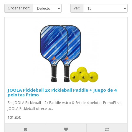
Ordenar Por:
Ver:
JOOLA Pickleball 2x Pickleball Paddle + Juego de 4
pelotas Primo
Set JOOLA Pickleball – 2x Paddle Astro & Set de 4 pelotas PrimoEl set
JOOLA Pickleball ofrece to..
101.85€