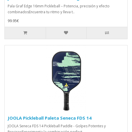
Pala Graf Edge 16mm Pickleball – Potencia, precisión y efecto
combinadosEncuentra tu ritmo y lleva t..
99.95€
JOOLA Pickleball Paleta Seneca FDS 14
JOOLA Seneca FDS 14 Pickleball Paddle - Golpes Potentes y
PrecisosExperimenta la combinación perfect..