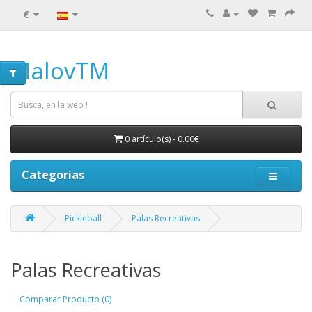
€
MalovTM
0 artículo(s) - 0.00€
Categorias
Pickleball
Palas Recreativas
Palas Recreativas
Comparar Producto (0)