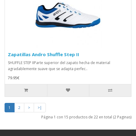
Zapatillas Andro Shuffle Step II
SHUFFLE STEP IIParte superior del zapato hecha de material
agradablemente suave que se adapta perfec..
79.95€
1
2
>
>|
Página 1 con 15 productos de 22 en total (2 Paginas)