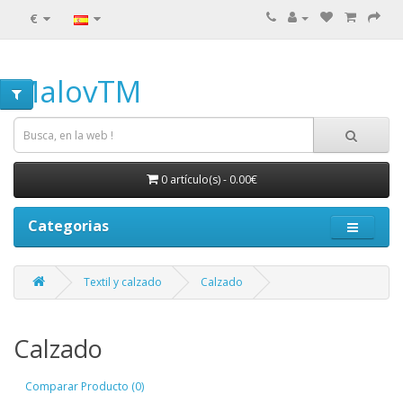
€
MalovTM
0 artículo(s) - 0.00€
Categorias
Textil y calzado
Calzado
Calzado
Comparar Producto (0)