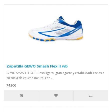
Zapatilla GEWO Smash Flex II wb
GEWO SMASH FLEX II - Peso ligero, gran agarre y estabilidadGracias a
su suela de caucho natural con ..
74.90€