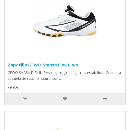
Zapatilla GEWO Smash Flex II ws
GEWO SMASH FLEX II - Peso ligero, gran agarre y estabilidadGracias a
su suela de caucho natural con ..
79.90€