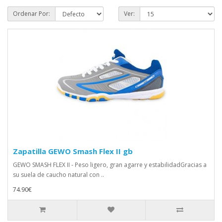
Ordenar Por:
Ver:
Zapatilla GEWO Smash Flex II gb
GEWO SMASH FLEX II - Peso ligero, gran agarre y estabilidadGracias a
su suela de caucho natural con ..
74.90€