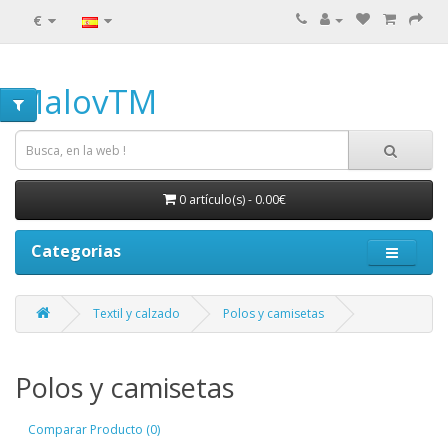
€
MalovTM
0 artículo(s) - 0.00€
Categorias
Textil y calzado
Polos y camisetas
Polos y camisetas
Comparar Producto (0)