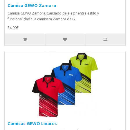
Camisa GEWO Zamora
Camisa GEWO Zamora¿Cansado de elegir entre estilo y
funcionalidad? La camiseta Zamora de G..
34.90€
Camisas GEWO Linares