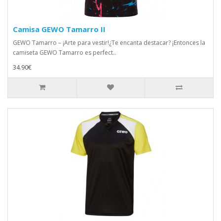
Camisa GEWO Tamarro II
GEWO Tamarro – ¡Arte para vestir!¿Te encanta destacar? ¡Entonces la
camiseta GEWO Tamarro es perfect..
34.90€