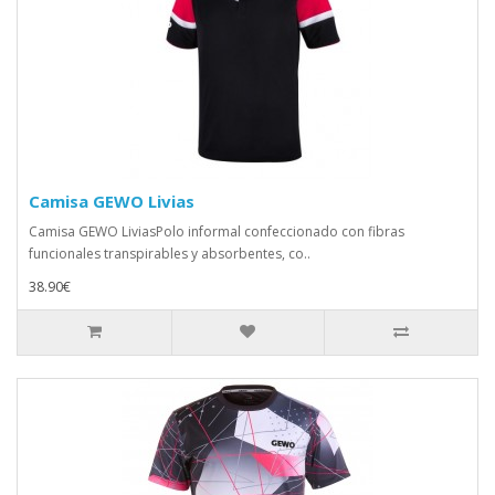
Camisa GEWO Livias
Camisa GEWO LiviasPolo informal confeccionado con fibras
funcionales transpirables y absorbentes, co..
38.90€