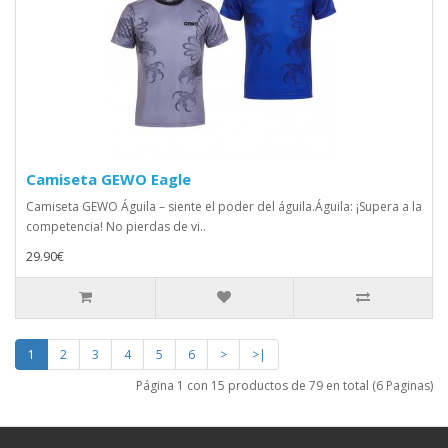
Camiseta GEWO Eagle
Camiseta GEWO Águila – siente el poder del águila.Águila: ¡Supera a la
competencia! No pierdas de vi..
29.90€
1
2
3
4
5
6
>
>|
Página 1 con 15 productos de 79 en total (6 Paginas)