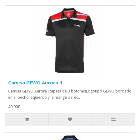
Camisa GEWO Aurora II
Camisa GEWO Aurora IItapeta de 3 botonesLogotipo GEWO bordado
en el pecho izquierdo y la manga derec..
40.90€