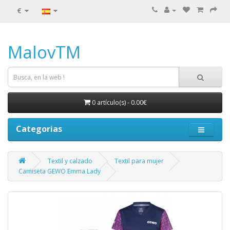
€
MalovTM
0 artículo(s) - 0.00€
Categorias
Textil y calzado
Textil para mujer
Camiseta GEWO Emma Lady