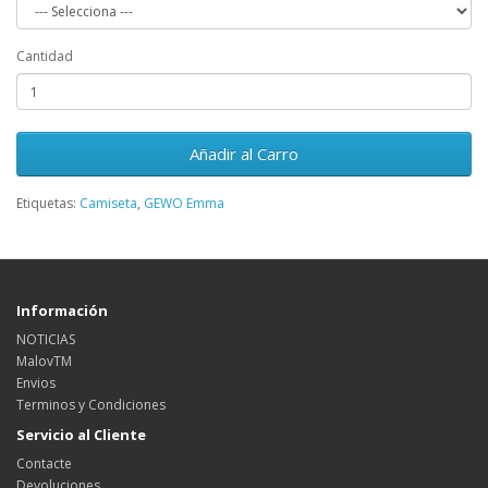
Cantidad
Añadir al Carro
Etiquetas:
Camiseta
,
GEWO Emma
Información
NOTICIAS
MalovTM
Envios
Terminos y Condiciones
Servicio al Cliente
Contacte
Devoluciones