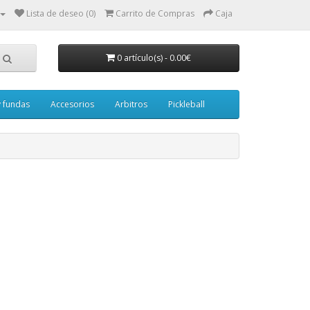
Lista de deseo (0)
Carrito de Compras
Caja
0 artículo(s) - 0.00€
y fundas
Accesorios
Arbitros
Pickleball