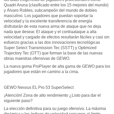
Quadri Aruna (clasificado entre los 15 mejores del mundo)
y Álvaro Robles, subcampeón del mundo de dobles
masculino. Los jugadores que puedan soportar la
velocidad y la excelente transferencia de energía
disfrutarán de esta nueva arma de ataque que no deja
nada que desear. El ataque y el contraataque a alta
velocidad y cargado de efectos resultarán fáciles y casi sin
esfuerzo gracias a las dos innovaciones tecnológicas
Super Select Transmission Tec (SSTT) y Optimized
Trajectory Tec (OTT) que forman la base de las nuevas
obras maestras ofensivas de GEWO.
La nueva goma ProPlayer de alta gama de GEWO para los
jugadores que están en camino a la cima.
GEWO Nexxus EL Pro 53 SuperSelect
¡Atención! Zona de alto rendimiento ¿Listo para dar el
siguiente paso?
La elección definitiva para su juego ofensivo. La máxima
dinámica y los índices de velocidad cercanos al límite