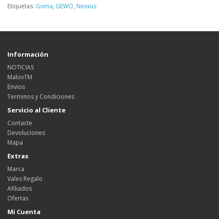
Etiquetas:
Goma
,
GEWO
,
Nexxus
Información
NOTICIAS
MalovTM
Envios
Terminos y Condiciones
Servicio al Cliente
Contacte
Devoluciones
Mapa
Extras
Marca
Vales Regalo
Afiliados
Ofertas
Mi Cuenta