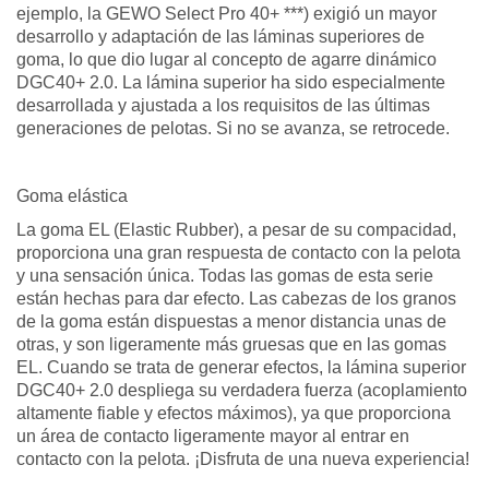
ejemplo, la GEWO Select Pro 40+ ***) exigió un mayor
desarrollo y adaptación de las láminas superiores de
goma, lo que dio lugar al concepto de agarre dinámico
DGC40+ 2.0. La lámina superior ha sido especialmente
desarrollada y ajustada a los requisitos de las últimas
generaciones de pelotas. Si no se avanza, se retrocede.
Goma elástica
La goma EL (Elastic Rubber), a pesar de su compacidad,
proporciona una gran respuesta de contacto con la pelota
y una sensación única. Todas las gomas de esta serie
están hechas para dar efecto. Las cabezas de los granos
de la goma están dispuestas a menor distancia unas de
otras, y son ligeramente más gruesas que en las gomas
EL. Cuando se trata de generar efectos, la lámina superior
DGC40+ 2.0 despliega su verdadera fuerza (acoplamiento
altamente fiable y efectos máximos), ya que proporciona
un área de contacto ligeramente mayor al entrar en
contacto con la pelota. ¡Disfruta de una nueva experiencia
!