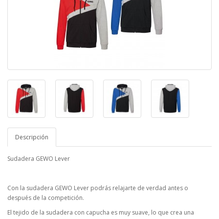
Descripción
Sudadera GEWO Lever
Con la sudadera GEWO Lever podrás relajarte de verdad antes o
después de la competición.
El tejido de la sudadera con capucha es muy suave, lo que crea una