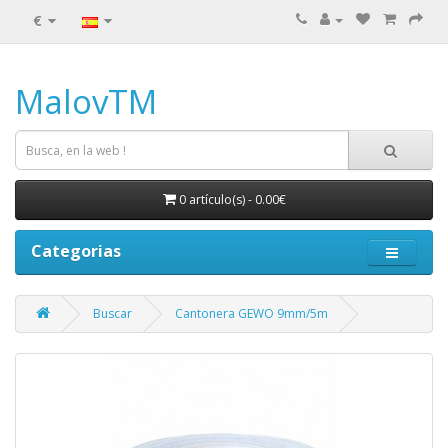
€
MalovTM
0 artículo(s) - 0.00€
Categorias
Buscar
Cantonera GEWO 9mm/5m