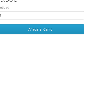
ntidad
Añadir al Carro