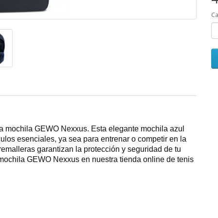
Ca
n la mochila GEWO Nexxus. Esta elegante mochila azul
culos esenciales, ya sea para entrenar o competir en la
remalleras garantizan la protección y seguridad de tu
mochila GEWO Nexxus en nuestra tienda online de tenis